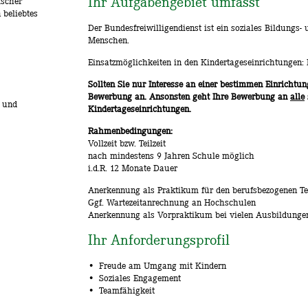
Ihr Aufgabengebiet umfasst
ischer
 beliebtes
Der Bundesfreiwilligendienst ist ein soziales Bildungs-
Menschen.
Einsatzmöglichkeiten in den Kindertageseinrichtungen:
Sollten Sie nur Interesse an einer bestimmen Einrichtung
Bewerbung an. Ansonsten geht Ihre Bewerbung an
alle
n und
Kindertageseinrichtungen.
Rahmenbedingungen:
Vollzeit bzw. Teilzeit
nach mindestens 9 Jahren Schule möglich
i.d.R. 12 Monate Dauer
Anerkennung als Praktikum für den berufsbezogenen Te
Ggf. Wartezeitanrechnung an Hochschulen
Anerkennung als Vorpraktikum bei vielen Ausbildungen
Ihr Anforderungsprofil
Freude am Umgang mit Kindern
Soziales Engagement
Teamfähigkeit